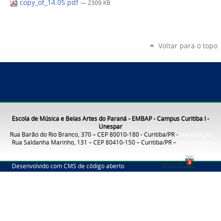
copy_of_14.05.pdf
— 2309 KB
Voltar para o topo
Escola de Música e Belas Artes do Paraná - EMBAP - Campus Curitiba I -
Unespar
Rua Barão do Rio Branco, 370 – CEP 80010-180 - Curitiba/PR -
Localização
Rua Saldanha Marinho, 131 – CEP 80410-150 – Curitiba/PR –
Localização
Desenvolvido com CMS de código aberto