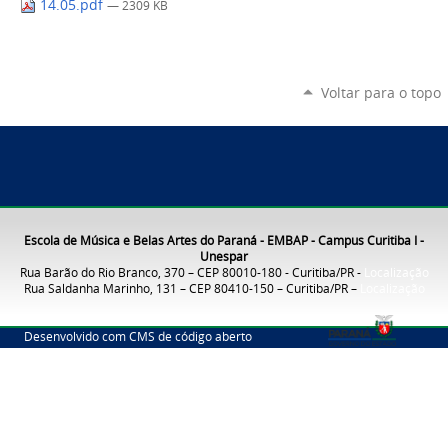
14.05.pdf
— 2309 KB
Voltar para o topo
Escola de Música e Belas Artes do Paraná - EMBAP - Campus Curitiba I -
Unespar
Rua Barão do Rio Branco, 370 – CEP 80010-180 - Curitiba/PR -
Localização
Rua Saldanha Marinho, 131 – CEP 80410-150 – Curitiba/PR –
Localização
Desenvolvido com CMS de código aberto