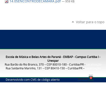
14.05ENCONTRODECAMARA.pdf
— 959 KB
Voltar para o topo
Escola de Música e Belas Artes do Paraná - EMBAP - Campus Curitiba I -
Unespar
Rua Barão do Rio Branco, 370 – CEP 80010-180 - Curitiba/PR -
Localização
Rua Saldanha Marinho, 131 – CEP 80410-150 – Curitiba/PR –
Localização
Desenvolvido com CMS de código aberto