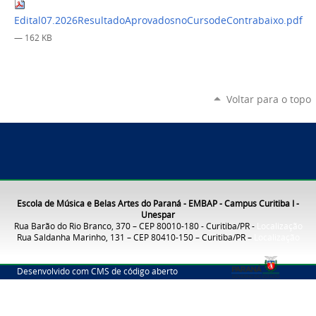
Edital07.2026ResultadoAprovadosnoCursodeContrabaixo.pdf
— 162 KB
Voltar para o topo
Escola de Música e Belas Artes do Paraná - EMBAP - Campus Curitiba I -
Unespar
Rua Barão do Rio Branco, 370 – CEP 80010-180 - Curitiba/PR -
Localização
Rua Saldanha Marinho, 131 – CEP 80410-150 – Curitiba/PR –
Localização
Desenvolvido com CMS de código aberto