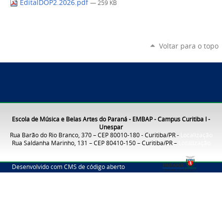
EditalDOP2.2026.pdf
— 259 KB
Voltar para o topo
Escola de Música e Belas Artes do Paraná - EMBAP - Campus Curitiba I -
Unespar
Rua Barão do Rio Branco, 370 – CEP 80010-180 - Curitiba/PR -
Localização
Rua Saldanha Marinho, 131 – CEP 80410-150 – Curitiba/PR –
Localização
Desenvolvido com CMS de código aberto