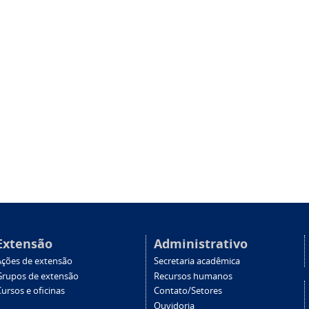
Extensão
Administrativo
Ações de extensão
Secretaria acadêmica
Grupos de extensão
Recursos humanos
ursos e oficinas
Contato/Setores
Ouvidoria