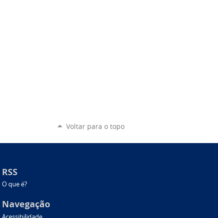
Voltar para o topo
RSS
O que é?
Navegação
Acessibilidade