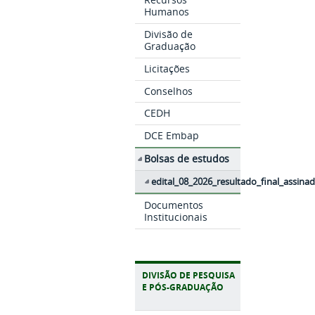
Humanos
Divisão de
Graduação
Licitações
Conselhos
CEDH
DCE Embap
Bolsas de estudos
edital_08_2026_resultado_final_assina
Documentos
Institucionais
DIVISÃO DE PESQUISA
E PÓS-GRADUAÇÃO