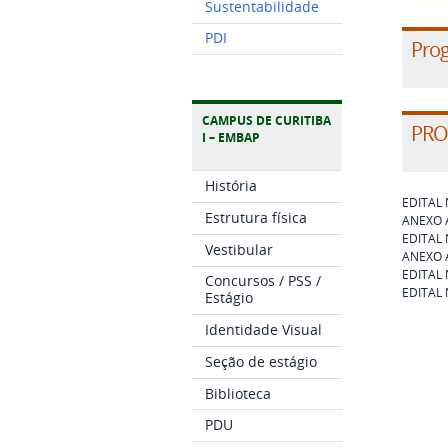
Sustentabilidade
PDI
Prog
CAMPUS DE CURITIBA
PROC
I – EMBAP
História
EDITAL 
Estrutura física
ANEXO 
EDITAL
Vestibular
ANEXO 
EDITAL
Concursos / PSS /
EDITAL
Estágio
Identidade Visual
Seção de estágio
Biblioteca
PDU