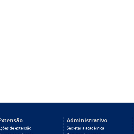
Extensão
Administrativo
Ações de extensão
Secretaria acadêmica