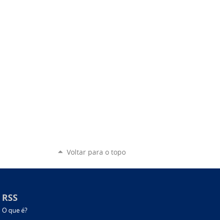
Voltar para o topo
RSS
O que é?