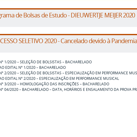
rama de Bolsas de Estudo - DIEUWERTJE MEIJER 2020
ESSO SELETIVO 2020 - Cancelado devido à Pandemia
Nº 1/2020 – SELEÇÃO DE BOLSISTAS – BACHARELADO
AO EDITAL Nº 1/2020 – BACHARELADO
 Nº 2/2020 – SELEÇÃO DE BOLSISTAS – ESPECIALIZAÇÃO EM PERFORMANCE MUS
AO EDITAL Nº 2/2020 – ESPECIALIZAÇÃO EM PERFORMANCE MUSICAL
 Nº 3/2020 – HOMOLOGAÇÃO DAS INSCRIÇÕES – BACHARELADO
 Nº 04/2020 – BACHARELADO – DATA, HORÁRIOS E ENSALAMENTO DA PROVA PR