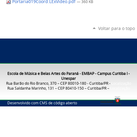
Portaria019Coord.LExVideo.pdf
— 360 KB
Voltar para o topo
Escola de Música e Belas Artes do Paraná - EMBAP - Campus Curitiba I -
Unespar
Rua Barão do Rio Branco, 370 – CEP 80010-180 - Curitiba/PR -
Localização
Rua Saldanha Marinho, 131 – CEP 80410-150 – Curitiba/PR –
Localização
Desenvolvido com CMS de código aberto