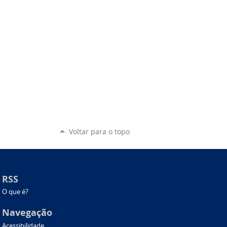
Voltar para o topo
RSS
O que é?
Navegação
Acessibilidade