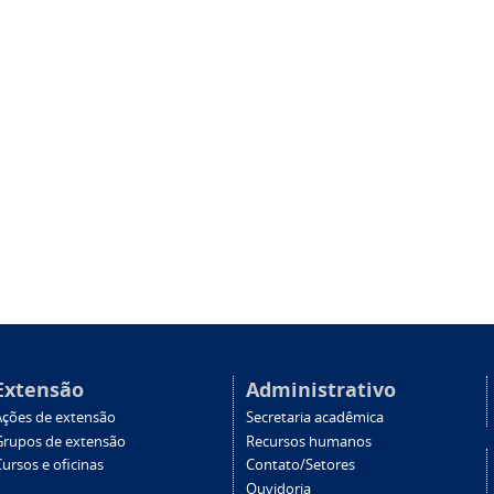
Extensão
Administrativo
Ações de extensão
Secretaria acadêmica
Grupos de extensão
Recursos humanos
ursos e oficinas
Contato/Setores
Ouvidoria