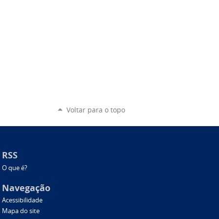
Voltar para o topo
RSS
O que é?
Navegação
Acessibilidade
Mapa do site