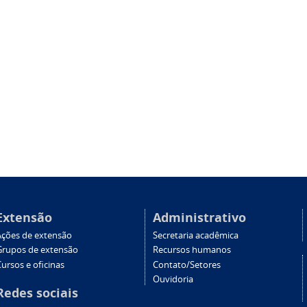
Extensão
Administrativo
Ações de extensão
Secretaria acadêmica
Grupos de extensão
Recursos humanos
ursos e oficinas
Contato/Setores
Ouvidoria
Redes sociais