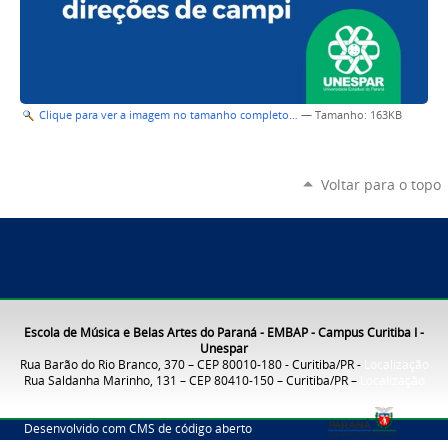
Clique para ver a imagem no tamanho completo…
—
Tamanho
: 163KB
Voltar para o topo
Escola de Música e Belas Artes do Paraná - EMBAP - Campus Curitiba I -
Unespar
Rua Barão do Rio Branco, 370 – CEP 80010-180 - Curitiba/PR -
Localização
Rua Saldanha Marinho, 131 – CEP 80410-150 – Curitiba/PR –
Localização
Desenvolvido com CMS de código aberto