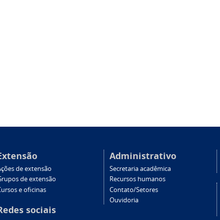
Extensão
Administrativo
Ações de extensão
Secretaria acadêmica
Grupos de extensão
Recursos humanos
ursos e oficinas
Contato/Setores
Ouvidoria
Redes sociais