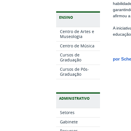
habilidad
garantind
afirmou a
ENSINO
A iniciat
Centro de Artes e
educação,
Museologia
Centro de Música
Cursos de
por Sche
Graduação
Cursos de Pós-
Graduação
ADMINISTRATIVO
Setores
Gabinete
Recursos