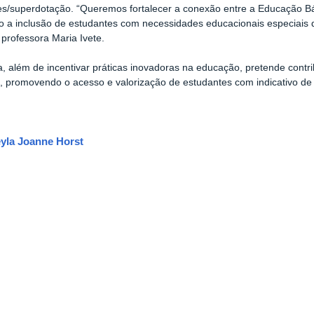
es/superdotação. “Queremos fortalecer a conexão entre a Educação Bás
o a inclusão de estudantes com necessidades educacionais especiais 
 professora Maria Ivete.
iva, além de incentivar práticas inovadoras na educação, pretende contr
 promovendo o acesso e valorização de estudantes com indicativo de 
yla Joanne Horst