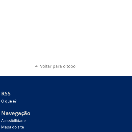
Voltar para o topo
RSS
O que é?
Navegação
Acessibilidade
Mapa do site