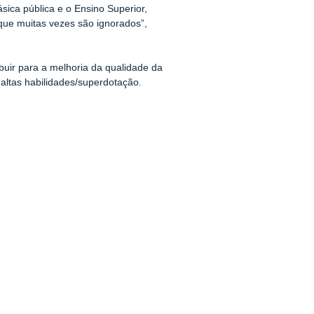
ica pública e o Ensino Superior,
que muitas vezes são ignorados”,
ibuir para a melhoria da qualidade da
altas habilidades/superdotação.