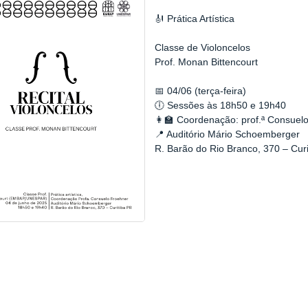
🎻 Prática Artística
Classe de Violoncelos
Prof. Monan Bittencourt
📅 04/06 (terça-feira)
🕕 Sessões às 18h50 e 19h40
👩‍🏫 Coordenação: prof.ª Consuel
📍 Auditório Mário Schoemberger
R. Barão do Rio Branco, 370 – Cur