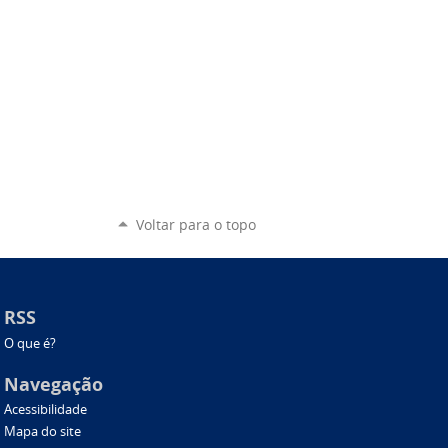
Voltar para o topo
RSS
O que é?
Navegação
Acessibilidade
Mapa do site