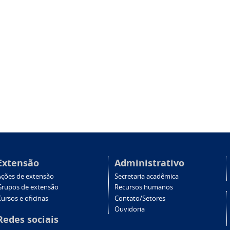
Extensão
Administrativo
Ações de extensão
Secretaria acadêmica
Grupos de extensão
Recursos humanos
ursos e oficinas
Contato/Setores
Ouvidoria
Redes sociais