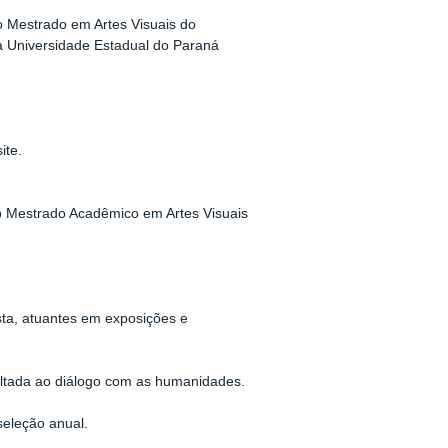
o Mestrado em Artes Visuais do
 Universidade Estadual do Paraná
ite.
o Mestrado Acadêmico em Artes Visuais
sta, atuantes em exposições e
 voltada ao diálogo com as humanidades.
seleção anual.