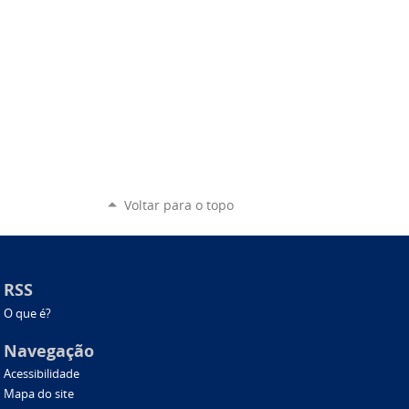
Voltar para o topo
RSS
O que é?
Navegação
Acessibilidade
Mapa do site