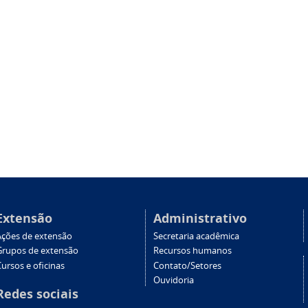
Extensão
Administrativo
Ações de extensão
Secretaria acadêmica
Grupos de extensão
Recursos humanos
ursos e oficinas
Contato/Setores
Ouvidoria
Redes sociais