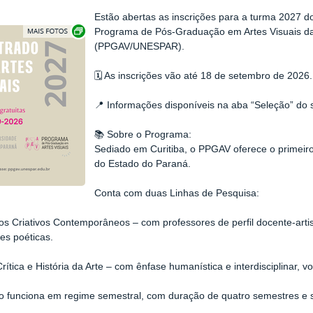
Estão abertas as inscrições para a turma 2027 d
Exibir carrossel de imagens
Programa de Pós-Graduação em Artes Visuais da
(PPGAV/UNESPAR).
🗓️ As inscrições vão até 18 de setembro de 2026.
📍 Informações disponíveis na aba “Seleção” do s
📚 Sobre o Programa:
Sediado em Curitiba, o PPGAV oferece o primeir
do Estado do Paraná.
Conta com duas Linhas de Pesquisa:
os Criativos Contemporâneos – com professores de perfil docente-arti
es poéticas.
 Crítica e História da Arte – com ênfase humanística e interdisciplinar,
o funciona em regime semestral, com duração de quatro semestres e 