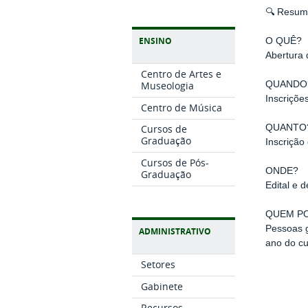
🔍 Resum
ENSINO
O QUÊ?
Abertura
Centro de Artes e
QUANDO
Museologia
Inscriçõe
Centro de Música
QUANTO
Cursos de
Graduação
Inscrição 
Cursos de Pós-
ONDE?
Graduação
Edital e d
QUEM PO
Pessoas g
ADMINISTRATIVO
ano do cu
Setores
Gabinete
Recursos