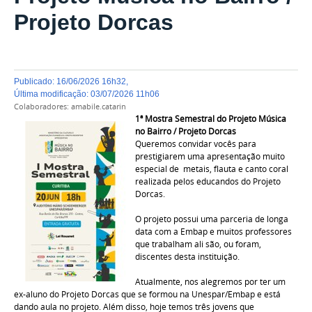
Projeto Dorcas
publicado
:
16/06/2026 16h32
,
última modificação
:
03/07/2026 11h06
Colaboradores:
amabile.catarin
1ª Mostra Semestral do Projeto Música
no Bairro / Projeto Dorcas
Queremos convidar vocês para
prestigiarem uma apresentação muito
especial de metais, flauta e canto coral
realizada pelos educandos do Projeto
Dorcas.
O projeto possui uma parceria de longa
data com a Embap e muitos professores
que trabalham ali são, ou foram,
discentes desta instituição.
Atualmente, nos alegremos por ter um
ex-aluno do Projeto Dorcas que se formou na Unespar/Embap e está
dando aula no projeto. Além disso, hoje temos três jovens que