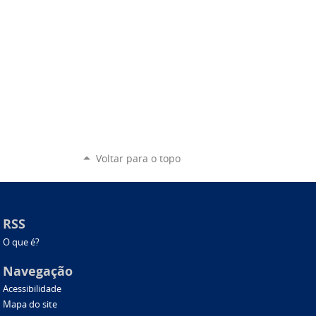
Voltar para o topo
RSS
O que é?
Navegação
Acessibilidade
Mapa do site