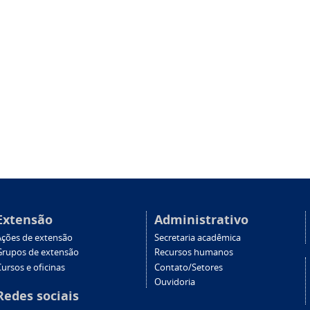
Extensão
Administrativo
Ações de extensão
Secretaria acadêmica
Grupos de extensão
Recursos humanos
ursos e oficinas
Contato/Setores
Ouvidoria
Redes sociais