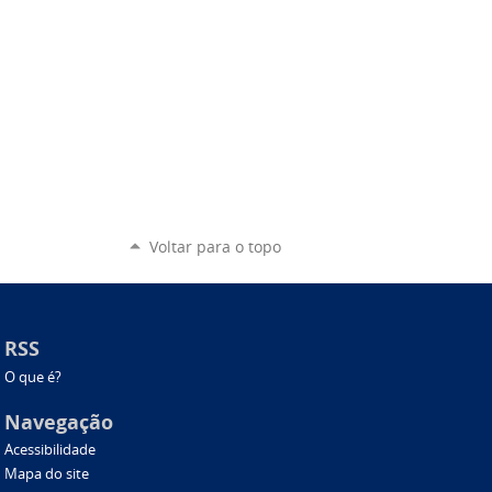
Voltar para o topo
RSS
O que é?
Navegação
Acessibilidade
Mapa do site