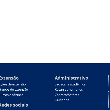
Extensão
Administrativo
Ações de extensão
Secretaria acadêmica
Grupos de extensão
Recursos humanos
ursos e oficinas
Contato/Setores
Ouvidoria
Redes sociais