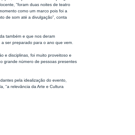
ocente, “foram duas noites de teatro
o momento como um marco pois foi a
to de som até a divulgação”, conta
nada também e que nos deram
o a ser preparado para o ano que vem.
 e disciplinas, foi muito proveitoso e
o o grande número de pessoas presentes
dantes pela idealização do evento,
a, “a relevância da Arte e Cultura