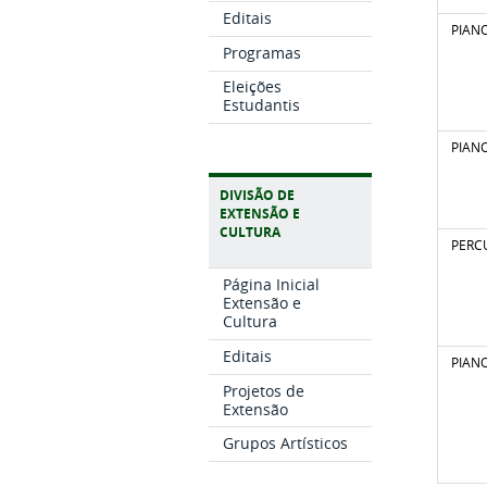
Editais
PIAN
Programas
Eleições
Estudantis
PIAN
DIVISÃO DE
EXTENSÃO E
CULTURA
PERC
Página Inicial
Extensão e
Cultura
Editais
PIAN
Projetos de
Extensão
Grupos Artísticos