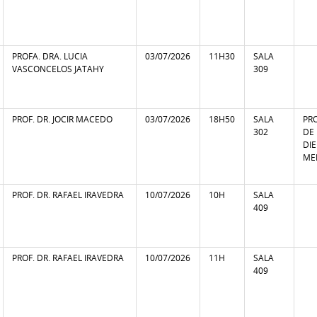
PROFA. DRA. LUCIA
03/07/2026
11H30
SALA
VASCONCELOS JATAHY
309
PROF. DR. JOCIR MACEDO
03/07/2026
18H50
SALA
PR
302
DE
DI
MEI
PROF. DR. RAFAEL IRAVEDRA
10/07/2026
10H
SALA
409
PROF. DR. RAFAEL IRAVEDRA
10/07/2026
11H
SALA
409