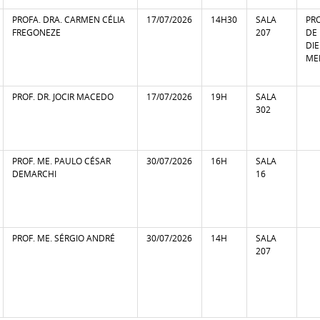
PROFA. DRA. CARMEN CÉLIA
17/07/2026
14H30
SALA
PR
FREGONEZE
207
DE
DI
MEI
PROF. DR. JOCIR MACEDO
17/07/2026
19H
SALA
302
PROF. ME. PAULO CÉSAR
30/07/2026
16H
SALA
DEMARCHI
16
PROF. ME. SÉRGIO ANDRÉ
30/07/2026
14H
SALA
207