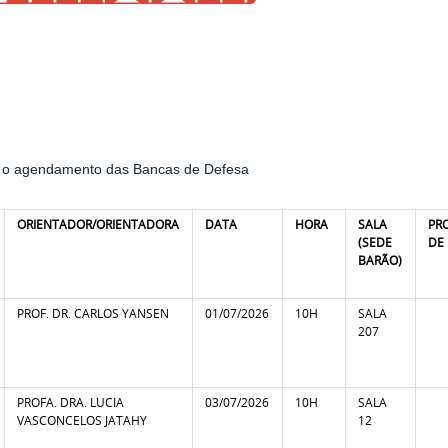
a o agendamento das Bancas de Defesa
ORIENTADOR/ORIENTADORA
DATA
HORA
SALA
PR
(SEDE
DE
BARÃO)
PROF. DR. CARLOS YANSEN
01/07/2026
10H
SALA
207
PROFA. DRA. LUCIA
03/07/2026
10H
SALA
VASCONCELOS JATAHY
12