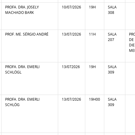
PROFA. DRA. JOSELY
10/07/2026
19H
SALA
MACHADO BARK
308
PROF. ME. SÉRGIO ANDRÉ
13/07/2026
11H
SALA
PR
207
DE
DI
MEI
PROFA. DRA. EMERLI
13/072026
19H
SALA
SCHLÖGL
309
PROFA. DRA. EMERLI
13/07/2026
19H00
SALA
SCHLÖG
309