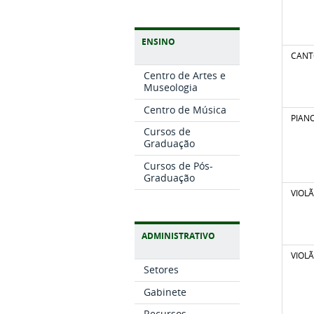
ENSINO
CAN
Centro de Artes e
Museologia
Centro de Música
PIAN
Cursos de
Graduação
Cursos de Pós-
Graduação
VIOL
ADMINISTRATIVO
VIOL
Setores
Gabinete
Recursos