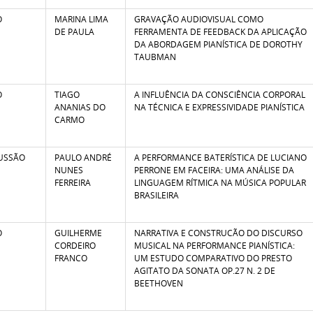
O
MARINA LIMA
GRAVAÇÃO AUDIOVISUAL COMO
DE PAULA
FERRAMENTA DE FEEDBACK DA APLICAÇÃO
DA ABORDAGEM PIANÍSTICA DE DOROTHY
TAUBMAN
O
TIAGO
A INFLUÊNCIA DA CONSCIÊNCIA CORPORAL
ANANIAS DO
NA TÉCNICA E EXPRESSIVIDADE PIANÍSTICA
CARMO
USSÃO
PAULO ANDRÉ
A PERFORMANCE BATERÍSTICA DE LUCIANO
NUNES
PERRONE EM FACEIRA: UMA ANÁLISE DA
FERREIRA
LINGUAGEM RÍTMICA NA MÚSICA POPULAR
BRASILEIRA
O
GUILHERME
NARRATIVA E CONSTRUCÃO DO DISCURSO
CORDEIRO
MUSICAL NA PERFORMANCE PIANÍSTICA:
FRANCO
UM ESTUDO COMPARATIVO DO PRESTO
AGITATO DA SONATA OP.27 N. 2 DE
BEETHOVEN