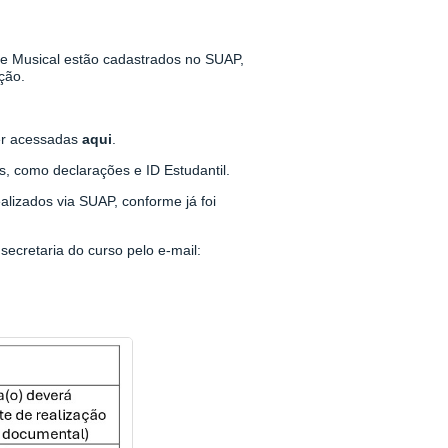
e Musical estão cadastrados no SUAP,
ção.
er acessadas
aqui
.
 como declarações e ID Estudantil.
izados via SUAP, conforme já foi
ecretaria do curso pelo e-mail: