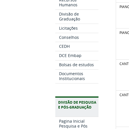
Humanos
PIAN
Divisão de
Graduação
Licitações
PIAN
Conselhos
CEDH
DCE Embap
CAN
Bolsas de estudos
Documentos
Institucionais
CAN
DIVISÃO DE PESQUISA
E PÓS-GRADUAÇÃO
Pagina Inicial
Pesquisa e Pós