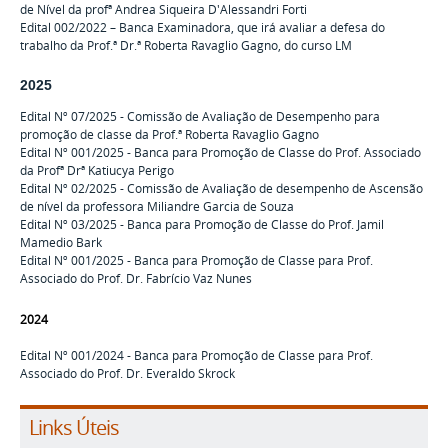
de Nível da profª Andrea Siqueira D'Alessandri Forti
Edital 002/2022 – Banca Examinadora, que irá avaliar a defesa do
trabalho da Prof.ª Dr.ª Roberta Ravaglio Gagno, do curso LM
2025
Edital Nº 07/2025 - Comissão de Avaliação de Desempenho para
promoção de classe da Prof.ª Roberta Ravaglio Gagno
Edital Nº 001/2025 - Banca para Promoção de Classe do Prof. Associado
da Profª Drª Katiucya Perigo
Edital Nº 02/2025 - Comissão de Avaliação de desempenho de Ascensão
de nível da professora Miliandre Garcia de Souza
Edital Nº 03/2025 -
Banca para Promoção de Classe do
Prof. Jamil
Mamedio Bark
Edital Nº 001/2025 - Banca para Promoção de Classe para Prof.
Associado do Prof. Dr. Fabrício Vaz Nunes
2024
Edital Nº 001/2024 - Banca para Promoção de Classe para Prof.
Associado do Prof. Dr. Everaldo Skrock
Links Úteis