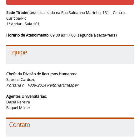
Sede Tiradentes:
Localizada na Rua Saldanha Marinho, 131 – Centro –
Curitiba/PR
1° Andar - Sala 101
Horário de Atendimento:
09:00 às 17:00 (segunda à sexta-feira)
Equipe
Chefe da Divisão de Recursos Humanos:
Sabrina Cardozo
Portaria nº
1009/2024
Reitoria/Unespar
Agentes Universitárias:
Daísa Pereira
Raquel Müller
Contato