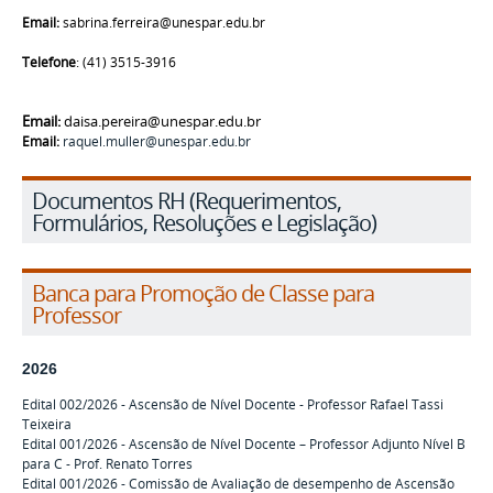
Email:
sabrina.ferreira@unespar.edu.br
Telefone
:
(41) 3515-3916
Email:
daisa.pereira@unespar.edu.br
Email:
raquel.muller@unespar.edu.br
Documentos RH (Requerimentos,
Formulários, Resoluções e Legislação)
Banca para Promoção de Classe para
Professor
2026
Edital 002/2026 - Ascensão de Nível Docente - Professor Rafael Tassi
Teixeira
Edital 001/2026 - Ascensão de Nível Docente – Professor Adjunto Nível B
para C - Prof. Renato Torres
Edital 001/2026 -
Comissão de Avaliação de desempenho de
Ascensão