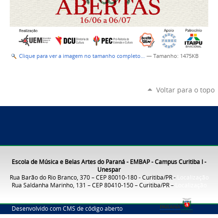
Clique para ver a imagem no tamanho completo…
—
Tamanho
: 1475KB
Voltar para o topo
Escola de Música e Belas Artes do Paraná - EMBAP - Campus Curitiba I -
Unespar
Rua Barão do Rio Branco, 370 – CEP 80010-180 - Curitiba/PR -
Localização
Rua Saldanha Marinho, 131 – CEP 80410-150 – Curitiba/PR –
Localização
Desenvolvido com CMS de código aberto