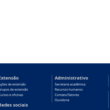
Extensão
Administrativo
Ações de extensão
Secretaria acadêmica
Grupos de extensão
Recursos humanos
ursos e oficinas
Contato/Setores
Ouvidoria
Redes sociais