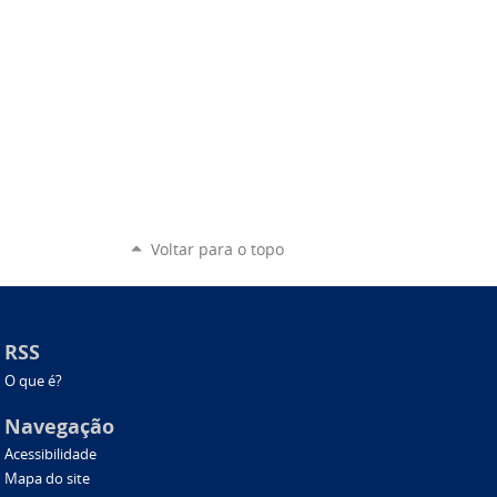
Voltar para o topo
RSS
O que é?
Navegação
Acessibilidade
Mapa do site