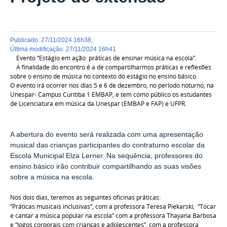
publicado
:
27/11/2024 16h38
,
última modificação
:
27/11/2024 16h41
Evento “Estágio em ação: práticas de ensinar música na escola”.
A finalidade do encontro é a de compartilharmos práticas e reflexões
sobre o ensino de música no contexto do estágio no ensino básico.
O evento irá ocorrer nos dias 5 e 6 de dezembro, no período noturno, na
Unespar- Campus Curitiba 1 EMBAP, e tem como público os estudantes
de Licenciatura em música da Unespar (EMBAP e FAP) e UFPR.
A abertura do evento será realizada com uma apresentação
musical das crianças participantes do contraturno escolar da
Escola Municipal Elza Lerner. Na sequência, professores do
ensino básico irão contribuir compartilhando as suas visões
sobre a música na escola.
Nos dois dias, teremos as seguintes oficinas práticas:
“Práticas musicais inclusivas”, com a professora Teresa Piekarski; “Tocar
e cantar a música popular na escola” com a professora Thayana Barbosa
e “Jogos corporais com crianças e adolescentes”, com a professora