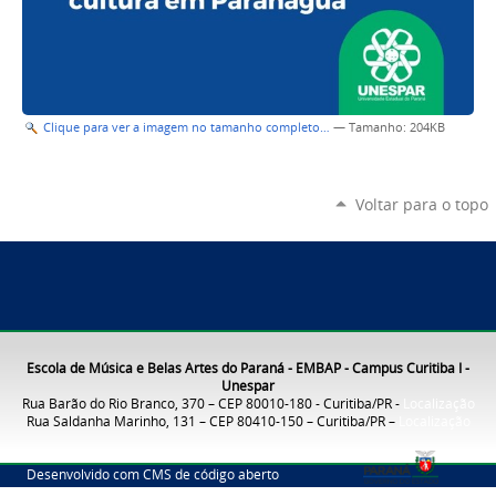
Clique para ver a imagem no tamanho completo…
—
Tamanho
: 204KB
Voltar para o topo
Escola de Música e Belas Artes do Paraná - EMBAP - Campus Curitiba I -
Unespar
Rua Barão do Rio Branco, 370 – CEP 80010-180 - Curitiba/PR -
Localização
Rua Saldanha Marinho, 131 – CEP 80410-150 – Curitiba/PR –
Localização
Desenvolvido com CMS de código aberto