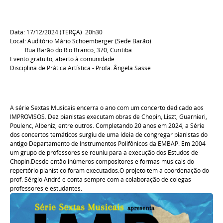
Data: 17/12/2024 (TERÇA) 20h30
Local: Auditório Mário Schoemberger (Sede Barão)
Rua Barão do Rio Branco, 370, Curitiba.
Evento gratuito, aberto à comunidade
Disciplina de Prática Artística - Profa. Ângela Sasse
A série Sextas Musicais encerra o ano com um concerto dedicado aos
IMPROVISOS. Dez pianistas executam obras de Chopin, Liszt, Guarnieri,
Poulenc, Albeniz, entre outros. Completando 20 anos em 2024, a Série
dos concertos temáticos surgiu de uma ideia de congregar pianistas do
antigo Departamento de Instrumentos Polifônicos da EMBAP. Em 2004
um grupo de professores se reuniu para a execução dos Estudos de
Chopin.Desde então inúmeros compositores e formas musicais do
repertório pianístico foram executados.O projeto tem a coordenação do
prof. Sérgio André e conta sempre com a colaboração de colegas
professores e estudantes.