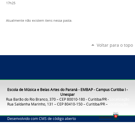
17h25
Atualmente não existem itens nessa pasta.
Voltar para o topo
Escola de Música e Belas Artes do Paraná - EMBAP - Campus Curitiba I -
Unespar
Rua Barão do Rio Branco, 370 – CEP 80010-180 - Curitiba/PR -
Localização
Rua Saldanha Marinho, 131 – CEP 80410-150 – Curitiba/PR –
Localização
Desenvolvido com CMS de código aberto