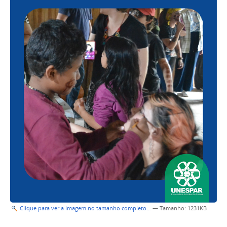
Clique para ver a imagem no tamanho completo…
—
Tamanho
: 1231KB