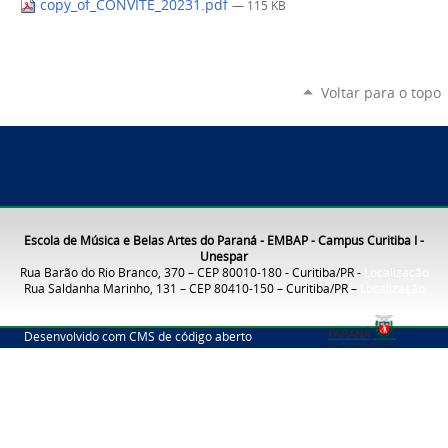
copy_of_CONVITE_20231.pdf
— 115 KB
Voltar para o topo
Escola de Música e Belas Artes do Paraná - EMBAP - Campus Curitiba I -
Unespar
Rua Barão do Rio Branco, 370 – CEP 80010-180 - Curitiba/PR -
Localização
Rua Saldanha Marinho, 131 – CEP 80410-150 – Curitiba/PR –
Localização
Desenvolvido com CMS de código aberto