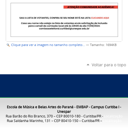
Clique para ver a imagem no tamanho completo…
—
Tamanho
: 1694KB
Voltar para o topo
Escola de Música e Belas Artes do Paraná - EMBAP - Campus Curitiba I -
Unespar
Rua Barão do Rio Branco, 370 – CEP 80010-180 - Curitiba/PR -
Localização
Rua Saldanha Marinho, 131 – CEP 80410-150 – Curitiba/PR –
Localização