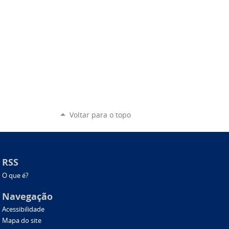
Voltar para o topo
RSS
O que é?
Navegação
Acessibilidade
Mapa do site