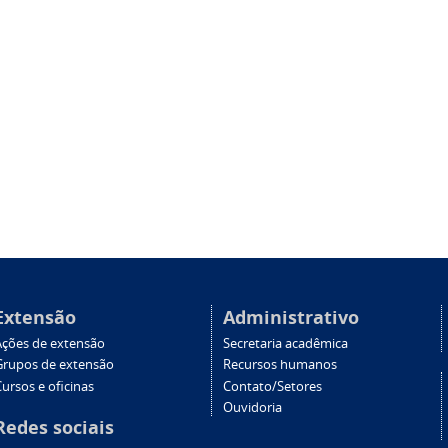
Extensão
Administrativo
Ações de extensão
Secretaria acadêmica
Grupos de extensão
Recursos humanos
ursos e oficinas
Contato/Setores
Ouvidoria
Redes sociais