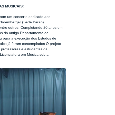
TAS MUSICAIS:
 com um concerto dedicado aos
Schoemberger (Sede Barão).
, entre outros. Completando 20 anos em
tas do antigo Departamento de
iu para a execução dos Estudos de
stico já foram contemplados.O projeto
 professores e estudantes da
 Licenciatura em Música sob a