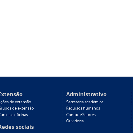
Extensão
Administrativo
Ações de extensão
Secretaria acadêmica
Grupos de extensão
Recursos humanos
ursos e oficinas
Contato/Setores
Ouvidoria
Redes sociais