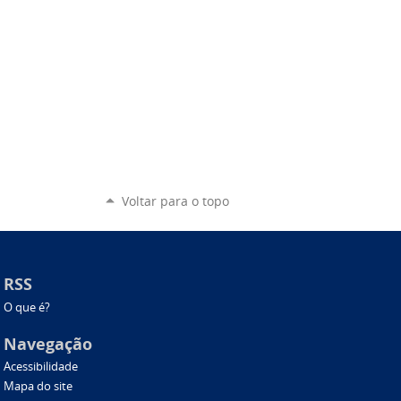
Voltar para o topo
RSS
O que é?
Navegação
Acessibilidade
Mapa do site