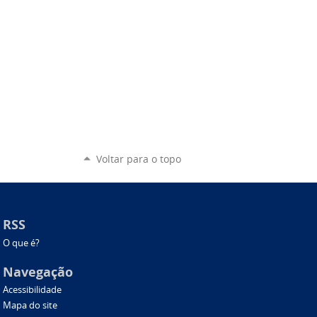
Voltar para o topo
RSS
O que é?
Navegação
Acessibilidade
Mapa do site