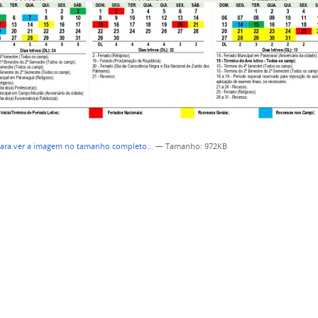
para ver a imagem no tamanho completo…
—
Tamanho
: 972KB