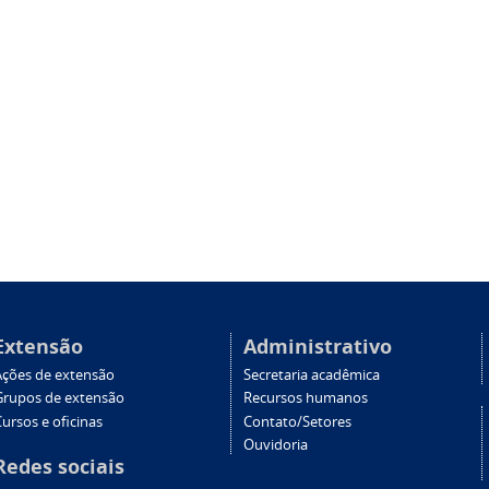
Extensão
Administrativo
Ações de extensão
Secretaria acadêmica
Grupos de extensão
Recursos humanos
ursos e oficinas
Contato/Setores
Ouvidoria
Redes sociais