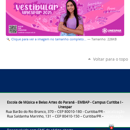
Clique para ver a imagem no tamanho completo…
—
Tamanho
: 226KB
Voltar para o topo
Escola de Música e Belas Artes do Paraná - EMBAP - Campus Curitiba I -
Unespar
Rua Barão do Rio Branco, 370 – CEP 80010-180 - Curitiba/PR -
Localização
Rua Saldanha Marinho, 131 – CEP 80410-150 – Curitiba/PR –
Localização
Desenvolvido com CMS de código aberto