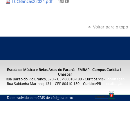
TCCBancas22024.pdf
— 158 KB
Voltar para o topo
Escola de Música e Belas Artes do Paraná - EMBAP - Campus Curitiba I -
Unespar
Rua Barão do Rio Branco, 370 – CEP 80010-180 - Curitiba/PR -
Localização
Rua Saldanha Marinho, 131 – CEP 80410-150 – Curitiba/PR –
Localização
Desenvolvido com CMS de código aberto