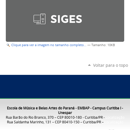
Clique para ver a imagem no tamanho completo…
—
Tamanho
: 10KB
Voltar para o topo
Escola de Música e Belas Artes do Paraná - EMBAP - Campus Curitiba I -
Unespar
Rua Barão do Rio Branco, 370 – CEP 80010-180 - Curitiba/PR -
Localização
Rua Saldanha Marinho, 131 – CEP 80410-150 – Curitiba/PR –
Localização