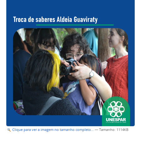
Clique para ver a imagem no tamanho completo…
—
Tamanho
: 1114KB