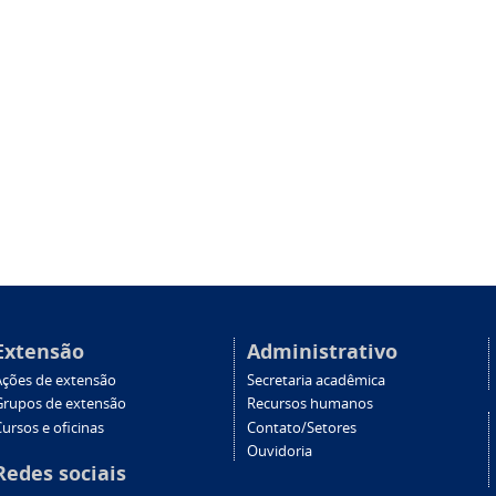
Extensão
Administrativo
Ações de extensão
Secretaria acadêmica
Grupos de extensão
Recursos humanos
ursos e oficinas
Contato/Setores
Ouvidoria
Redes sociais