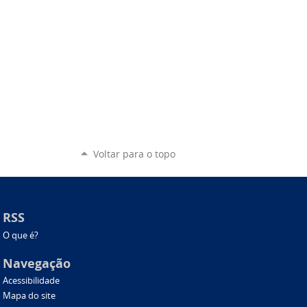
Voltar para o topo
RSS
O que é?
Navegação
Acessibilidade
Mapa do site