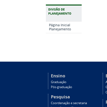
DIVISÃO DE
PLANEJAMENTO
Página Inicial
Planejamento
Ensino
Graduação
Pós-graduação
C
Pesquisa
Coordenação e secretaria