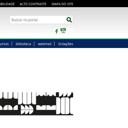
IBILIDADE
ALTO CONTRASTE
MAPA DO SITE
Buscar no portal
Buscar no portal
Facebook
YouTube
Instagram
ursos
biblioteca
webmail
licitações