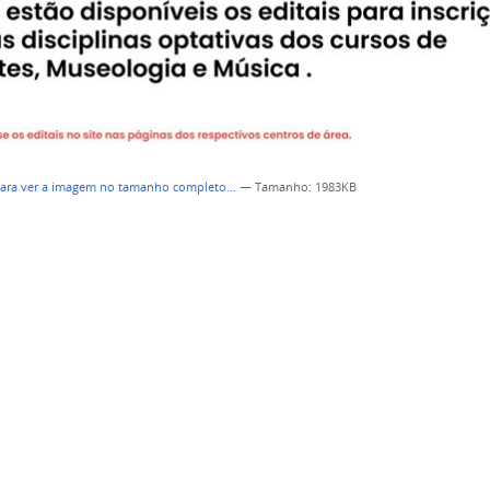
para ver a imagem no tamanho completo…
—
Tamanho
: 1983KB