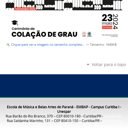
Clique para ver a imagem no tamanho completo…
—
Tamanho
: 1640KB
Voltar para o topo
Escola de Música e Belas Artes do Paraná - EMBAP - Campus Curitiba I -
Unespar
Rua Barão do Rio Branco, 370 – CEP 80010-180 - Curitiba/PR -
Localização
Rua Saldanha Marinho, 131 – CEP 80410-150 – Curitiba/PR –
Localização