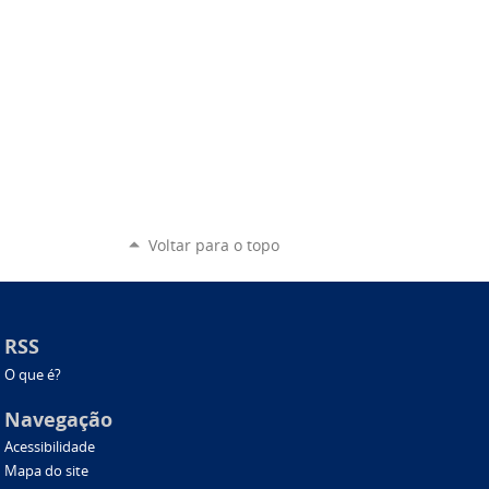
Voltar para o topo
RSS
O que é?
Navegação
Acessibilidade
Mapa do site