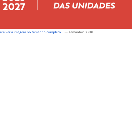
para ver a imagem no tamanho completo…
—
Tamanho
: 338KB