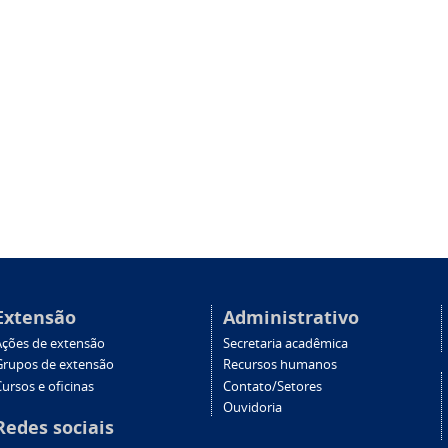
Extensão
Administrativo
Ações de extensão
Secretaria acadêmica
Grupos de extensão
Recursos humanos
ursos e oficinas
Contato/Setores
Ouvidoria
Redes sociais