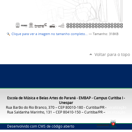
Clique para ver a imagem no tamanho completo…
—
Tamanho
: 318KB
Voltar para o topo
Escola de Música e Belas Artes do Paraná - EMBAP - Campus Curitiba I -
Unespar
Rua Barão do Rio Branco, 370 – CEP 80010-180 - Curitiba/PR -
Localização
Rua Saldanha Marinho, 131 – CEP 80410-150 – Curitiba/PR –
Localização
Desenvolvido com CMS de código aberto