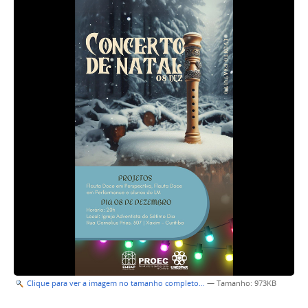
Clique para ver a imagem no tamanho completo…
—
Tamanho
: 973KB